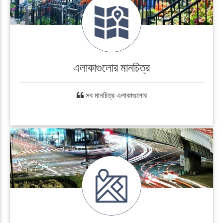
এলাকাগুলোর মানচিত্র
সব মানচিত্র এলাকাগুলোর