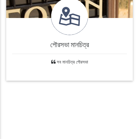
পৌরসভা মানচিত্র
সব মানচিত্র পৌরসভা