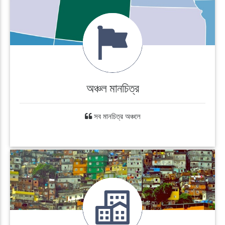
অঞ্চল মানচিত্র
সব মানচিত্র অঞ্চলে