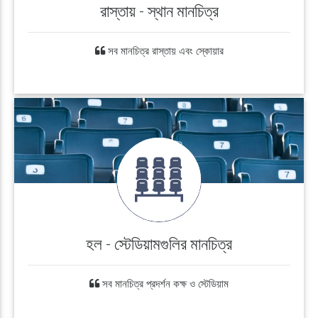
রাস্তায় - স্থান মানচিত্র
সব মানচিত্র রাস্তায় এবং স্কোয়ার
হল - স্টেডিয়ামগুলির মানচিত্র
সব মানচিত্র প্রদর্শন কক্ষ ও স্টেডিয়াম