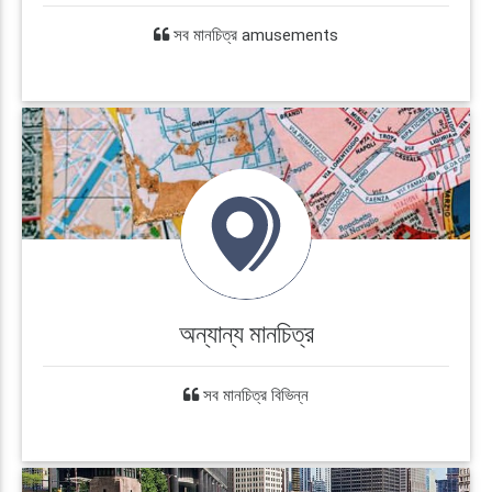
সব মানচিত্র amusements
অন্যান্য মানচিত্র
সব মানচিত্র বিভিন্ন