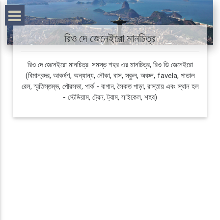
রিও দে জেনেইরো মানচিত্র
রিও দে জেনেইরো মানচিত্র. সমস্ত শহর এর মানচিত্র, রিও ডি জেনেইরো
(বিমানবন্দর, আকর্ষণ, অন্যান্য, নৌকা, বাস, স্কুল, অঞ্চল, favela, পাতাল
রেল, স্মৃতিস্তম্ভ, পৌরসভা, পার্ক - বাগান, সৈকত পাড়া, রাস্তায় এবং স্থান হল
- স্টেডিয়াম, ট্রেন, ট্রাম, সাইকেল, শহর)