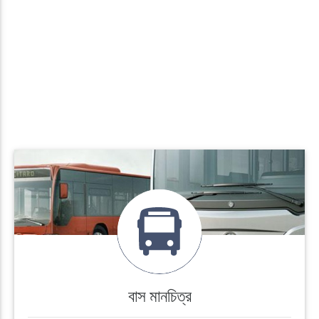
বাস মানচিত্র