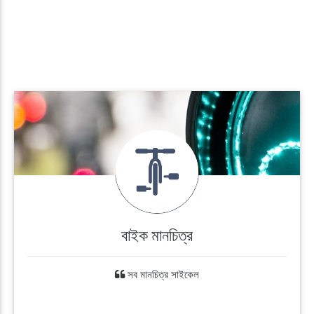
বাইক মানচিত্র
সব মানচিত্র সাইকেল