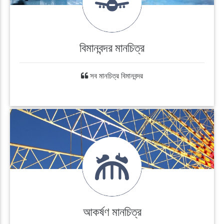
বিমানবন্দর মানচিত্র
সব মানচিত্র বিমানবন্দর
আকর্ষণ মানচিত্র