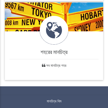
শহরের মানচিত্র
সব মানচিত্র শহর
মানচিত্র থিম