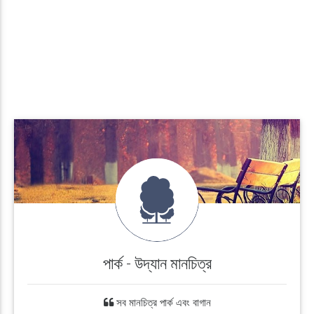
পার্ক - উদ্যান মানচিত্র
সব মানচিত্র পার্ক এবং বাগান