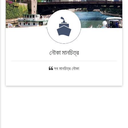
নৌকা মানচিত্র
সব মানচিত্র নৌকা